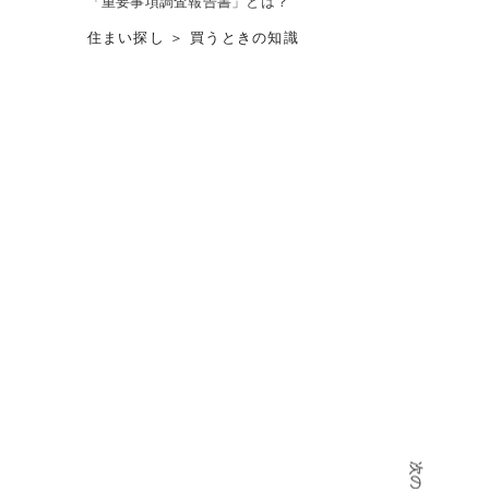
「重要事項調査報告書」とは？
住まい探し ＞ 買うときの知識