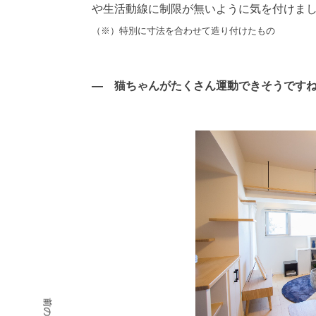
や生活動線に制限が無いように気を付けま
（※）特別に寸法を合わせて造り付けたもの
― 猫ちゃんがたくさん運動できそうです