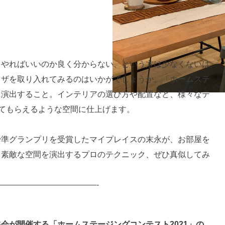
をやればいいのか良く分からない、という方は少なくないは
ワザを取り入れてみるのはいかがでしょうか。「ホームステ
に演出すること。インテリアの選び方や配置など、様々なテ
ってもらえるような空間に仕上げます。
で準グランプリを受賞したマイプレイスの末永が、お部屋を
。素敵な空間を演出するプロのテクニック、ぜひ真似してみ
————————————-
協会が開催する「
ホームステージングコンテスト2021
」の