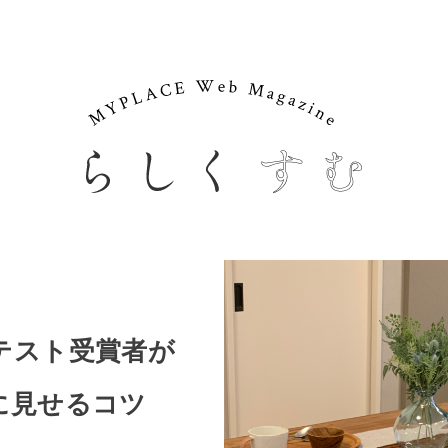
テスト受賞者が
に見せるコツ